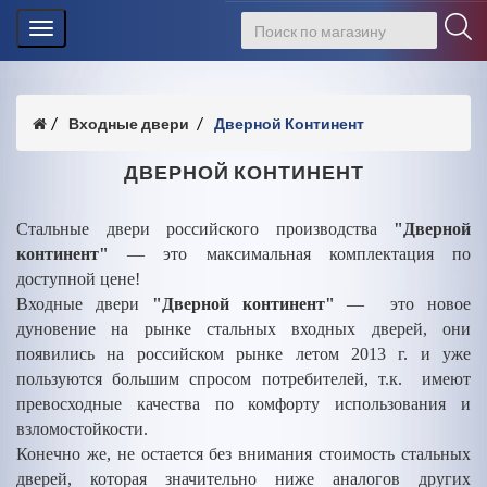
Toggle
navigation
Входные двери
Дверной Континент
ДВЕРНОЙ КОНТИНЕНТ
Стальные двери российского производства
"Дверной
континент"
— это максимальная комплектация по
доступной цене!
Входные двери
"Дверной континент"
— это новое
дуновение на рынке стальных входных дверей, они
появились на российском рынке летом 2013 г. и уже
пользуются большим спросом потребителей, т.к. имеют
превосходные качества по комфорту использования и
взломостойкости.
Конечно же, не остается без внимания стоимость стальных
дверей, которая значительно ниже аналогов других