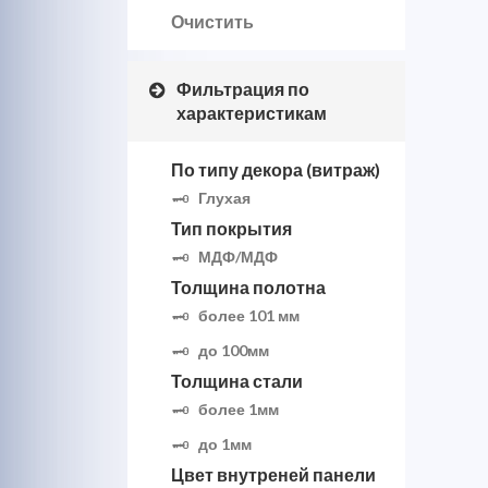
Очистить
Фильтрация по
характеристикам
По типу декора (витраж)
Глухая
Тип покрытия
МДФ/МДФ
Толщина полотна
более 101 мм
до 100мм
Толщина стали
более 1мм
до 1мм
Цвет внутреней панели