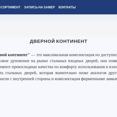
ССОРТИМЕНТ
ЗАПИСЬ НА ЗАМЕР
КОНТАКТЫ
ДВЕРНОЙ КОНТИНЕНТ
ной континент"
— это максимальная комплектация по доступно
вое дуновение на рынке стальных входных дверей, они появи
имеют превосходные качества по комфорту использования и взл
ть стальных дверей, которая значительно ниже аналогов дру
анели с внутренней стороны и комплектация фирменными замка