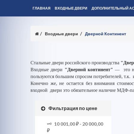
ГЛАВНАЯ
ВХОДНЫЕ ДВЕРИ
ДОПОЛНИТЕЛЬНЫЙ А
Входные двери
Дверной Континент
Стальные двери российского производства
"Двер
Входные двери
"Дверной континент"
— это но
пользуются большим спросом потребителей, т.к. 
Конечно же, не остается без внимания стоимос
входной двери это обязательное наличие МДФ-п
Фильтрация по цене
10 001,00 ₽
-
20 000,00
₽