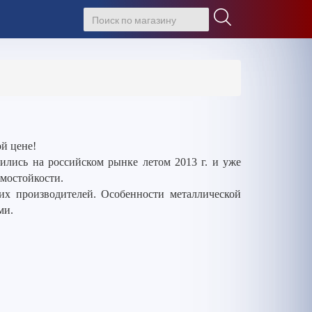
й цене!
лись на российском рынке летом 2013 г. и уже
омостойкости.
гих производителей. Особенности металлической
ми.