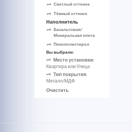
Светлый оттенок
Тёмный оттенок
Наполнитель
Базальтовая/
Минеральная плита
Пенополистирол
Вы выбрали:
Место установки
:
Квартира или Улица
Тип покрытия
:
Металл/МДФ
Очистить