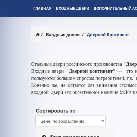
ГЛАВНАЯ
ВХОДНЫЕ ДВЕРИ
ДОПОЛНИТЕЛЬНЫЙ А
Входные двери
Дверной Континент
Стальные двери российского производства
"Двер
Входные двери
"Дверной континент"
— это но
пользуются большим спросом потребителей, т.к. 
Конечно же, не остается без внимания стоимос
входной двери это обязательное наличие МДФ-п
Сортировать по
Фильтрация по цене