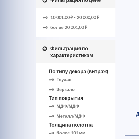
10 001,00 ₽
-
20 000,00 ₽
более
20 001,00 ₽
Фильтрация по
характеристикам
По типу декора (витраж)
Глухая
Зеркало
Тип покрытия
МДФ/МДФ
Д
Металл/МДФ
Толщина полотна
более 101 мм