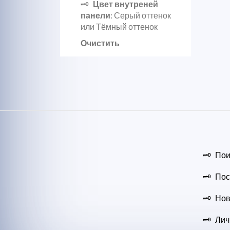
Цвет внутреней
панели
: Серый оттенок
или Тёмный оттенок
Очистить
Пои
Пос
Нов
Лич