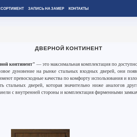
ССОРТИМЕНТ
ЗАПИСЬ НА ЗАМЕР
КОНТАКТЫ
ДВЕРНОЙ КОНТИНЕНТ
ной континент"
— это максимальная комплектация по доступно
вое дуновение на рынке стальных входных дверей, они появи
имеют превосходные качества по комфорту использования и взл
ть стальных дверей, которая значительно ниже аналогов дру
анели с внутренней стороны и комплектация фирменными замка