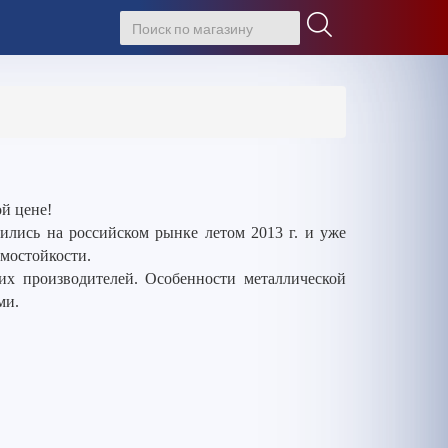
й цене!
лись на российском рынке летом 2013 г. и уже
омостойкости.
гих производителей. Особенности металлической
ми.