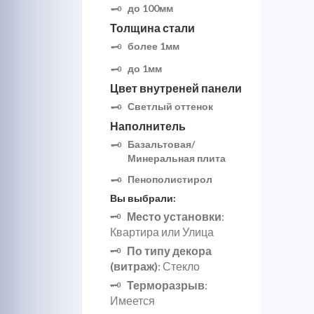
до 100мм
Толщина стали
более 1мм
до 1мм
Цвет внутреней панели
Светлый оттенок
Наполнитель
Базальтовая/
Минеральная плита
Пенополистирол
Вы выбрали:
Место установки
:
Квартира или Улица
По типу декора
(витраж)
: Стекло
Терморазрыв
:
Имеется