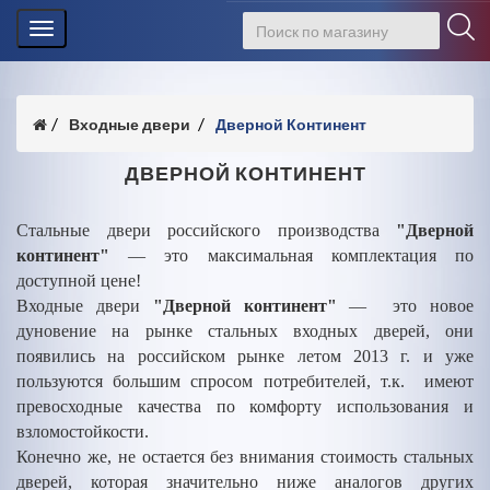
Toggle
navigation
Входные двери
Дверной Континент
ДВЕРНОЙ КОНТИНЕНТ
Стальные двери российского производства
"Дверной
континент"
— это максимальная комплектация по
доступной цене!
Входные двери
"Дверной континент"
— это новое
дуновение на рынке стальных входных дверей, они
появились на российском рынке летом 2013 г. и уже
пользуются большим спросом потребителей, т.к. имеют
превосходные качества по комфорту использования и
взломостойкости.
Конечно же, не остается без внимания стоимость стальных
дверей, которая значительно ниже аналогов других