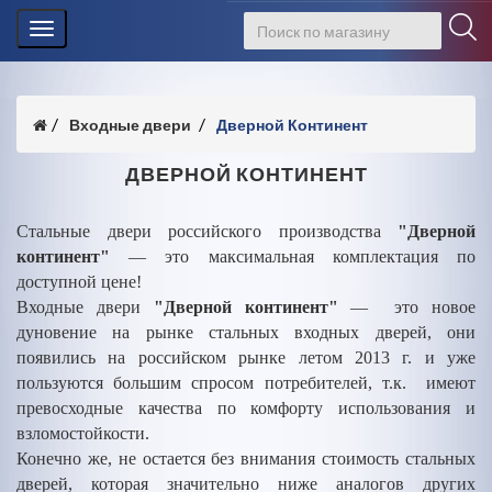
Toggle
navigation
Входные двери
Дверной Континент
ДВЕРНОЙ КОНТИНЕНТ
Стальные двери российского производства
"Дверной
континент"
— это максимальная комплектация по
доступной цене!
Входные двери
"Дверной континент"
— это новое
дуновение на рынке стальных входных дверей, они
появились на российском рынке летом 2013 г. и уже
пользуются большим спросом потребителей, т.к. имеют
превосходные качества по комфорту использования и
взломостойкости.
Конечно же, не остается без внимания стоимость стальных
дверей, которая значительно ниже аналогов других