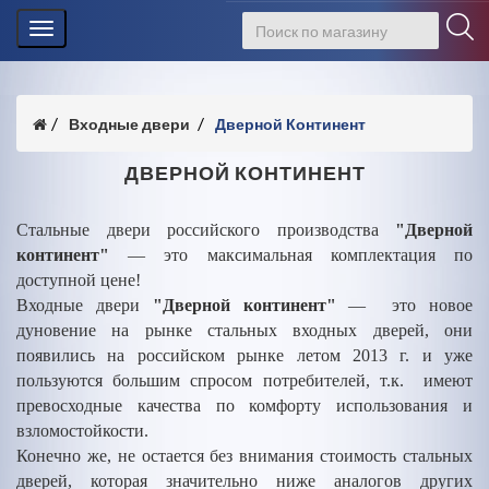
Toggle
navigation
Входные двери
Дверной Континент
ДВЕРНОЙ КОНТИНЕНТ
Стальные двери российского производства
"Дверной
континент"
— это максимальная комплектация по
доступной цене!
Входные двери
"Дверной континент"
— это новое
дуновение на рынке стальных входных дверей, они
появились на российском рынке летом 2013 г. и уже
пользуются большим спросом потребителей, т.к. имеют
превосходные качества по комфорту использования и
взломостойкости.
Конечно же, не остается без внимания стоимость стальных
дверей, которая значительно ниже аналогов других