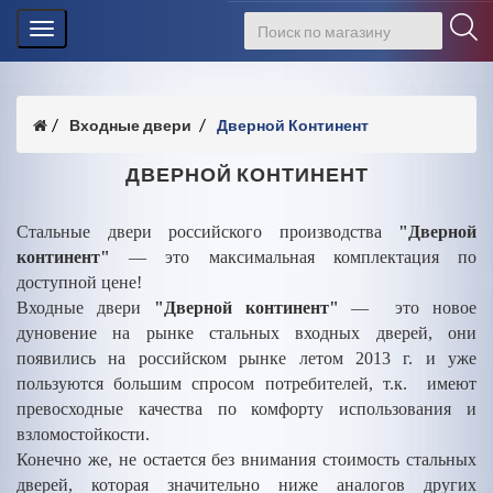
Toggle
navigation
Входные двери
Дверной Континент
ДВЕРНОЙ КОНТИНЕНТ
Стальные двери российского производства
"Дверной
континент"
— это максимальная комплектация по
доступной цене!
Входные двери
"Дверной континент"
— это новое
дуновение на рынке стальных входных дверей, они
появились на российском рынке летом 2013 г. и уже
пользуются большим спросом потребителей, т.к. имеют
превосходные качества по комфорту использования и
взломостойкости.
Конечно же, не остается без внимания стоимость стальных
дверей, которая значительно ниже аналогов других