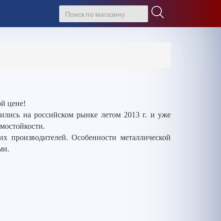
й цене!
лись на российском рынке летом 2013 г. и уже
омостойкости.
гих производителей. Особенности металлической
ми.