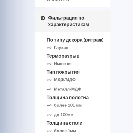
Фильтрация по
характеристикам
По типу декора (витраж)
Глухая
Терморазрыв
Имеется
Тип покрытия
МДФ/МДФ
Металл/МДФ
Толщина полотна
более 101 мм
до 100мм
Толщина стали
более 1мм