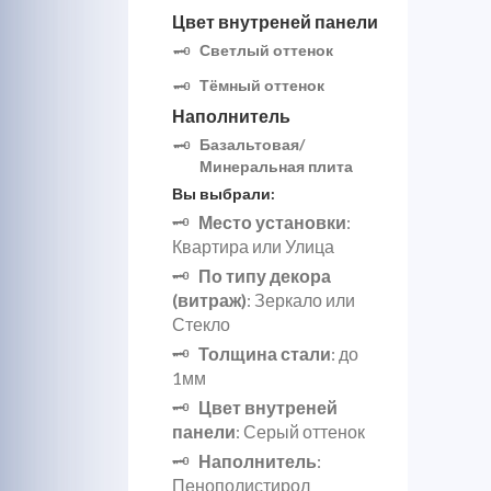
Цвет внутреней панели
Светлый оттенок
Тёмный оттенок
Наполнитель
Базальтовая/
Минеральная плита
Вы выбрали:
Место установки
:
Квартира или Улица
По типу декора
(витраж)
: Зеркало или
Стекло
Толщина стали
: до
1мм
Цвет внутреней
панели
: Серый оттенок
Наполнитель
:
Пенополистирол