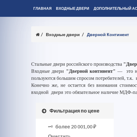
ГЛАВНАЯ
ВХОДНЫЕ ДВЕРИ
ДОПОЛНИТЕЛЬНЫЙ А
Входные двери
Дверной Континент
Стальные двери российского производства
"Двер
Входные двери
"Дверной континент"
— это но
пользуются большим спросом потребителей, т.к. 
Конечно же, не остается без внимания стоимос
входной двери это обязательное наличие МДФ-п
Фильтрация по цене
более
20 001,00 ₽
Очистить