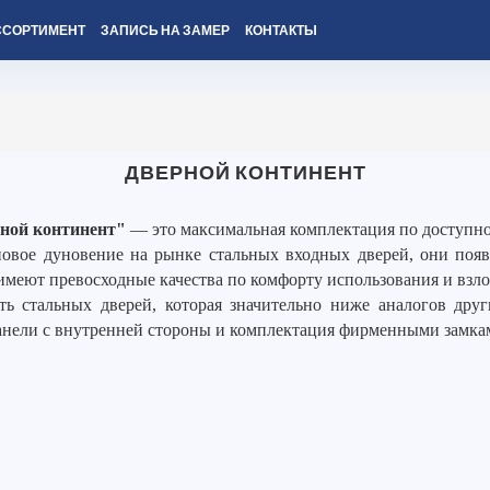
ССОРТИМЕНТ
ЗАПИСЬ НА ЗАМЕР
КОНТАКТЫ
ДВЕРНОЙ КОНТИНЕНТ
ной континент"
— это максимальная комплектация по доступно
вое дуновение на рынке стальных входных дверей, они появи
имеют превосходные качества по комфорту использования и взл
ть стальных дверей, которая значительно ниже аналогов дру
анели с внутренней стороны и комплектация фирменными замка