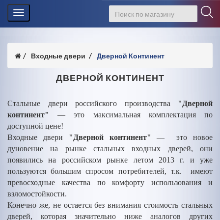
Toggle
navigation
Входные двери
Дверной Континент
ДВЕРНОЙ КОНТИНЕНТ
Стальные двери российского производства
"Дверной
континент"
— это максимальная комплектация по
доступной цене!
Входные двери
"Дверной континент"
— это новое
дуновение на рынке стальных входных дверей, они
появились на российском рынке летом 2013 г. и уже
пользуются большим спросом потребителей, т.к. имеют
превосходные качества по комфорту использования и
взломостойкости.
Конечно же, не остается без внимания стоимость стальных
дверей, которая значительно ниже аналогов других