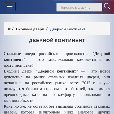
Toggle
navigation
Входные двери
Дверной Континент
ДВЕРНОЙ КОНТИНЕНТ
Стальные двери российского производства
"Дверной
континент"
— это максимальная комплектация по
доступной цене!
Входные двери
"Дверной континент"
— это новое
дуновение на рынке стальных входных дверей, они
появились на российском рынке летом 2013 г. и уже
пользуются большим спросом потребителей, т.к. имеют
превосходные качества по комфорту использования и
взломостойкости.
Конечно же, не остается без внимания стоимость стальных
дверей, которая значительно ниже аналогов других