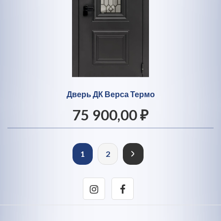
Дверь ДК Верса Термо
75 900,00 ₽
1
2