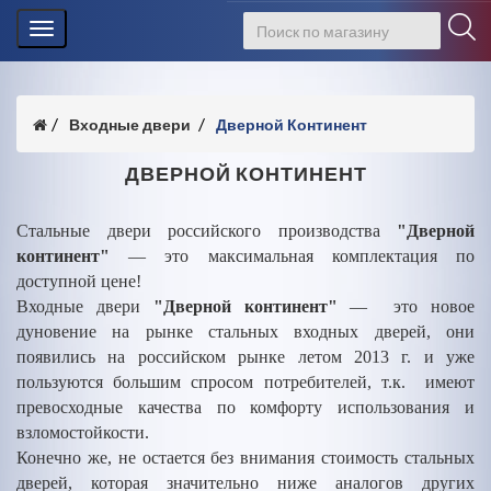
Toggle
navigation
Входные двери
Дверной Континент
ДВЕРНОЙ КОНТИНЕНТ
Стальные двери российского производства
"Дверной
континент"
— это максимальная комплектация по
доступной цене!
Входные двери
"Дверной континент"
— это новое
дуновение на рынке стальных входных дверей, они
появились на российском рынке летом 2013 г. и уже
пользуются большим спросом потребителей, т.к. имеют
превосходные качества по комфорту использования и
взломостойкости.
Конечно же, не остается без внимания стоимость стальных
дверей, которая значительно ниже аналогов других