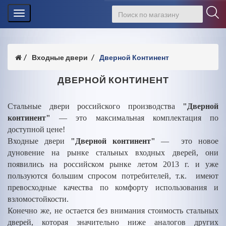
Toggle
navigation
Входные двери
Дверной Континент
ДВЕРНОЙ КОНТИНЕНТ
Стальные двери российского производства
"Дверной
континент"
— это максимальная комплектация по
доступной цене!
Входные двери
"Дверной континент"
— это новое
дуновение на рынке стальных входных дверей, они
появились на российском рынке летом 2013 г. и уже
пользуются большим спросом потребителей, т.к. имеют
превосходные качества по комфорту использования и
взломостойкости.
Конечно же, не остается без внимания стоимость стальных
дверей, которая значительно ниже аналогов других