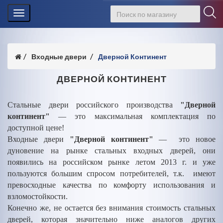
Toggle
navigation
Входные двери
Дверной Континент
ДВЕРНОЙ КОНТИНЕНТ
Стальные двери российского производства
"Дверной
континент"
— это максимальная комплектация по
доступной цене!
Входные двери
"Дверной континент"
— это новое
дуновение на рынке стальных входных дверей, они
появились на российском рынке летом 2013 г. и уже
пользуются большим спросом потребителей, т.к. имеют
превосходные качества по комфорту использования и
взломостойкости.
Конечно же, не остается без внимания стоимость стальных
дверей, которая значительно ниже аналогов других