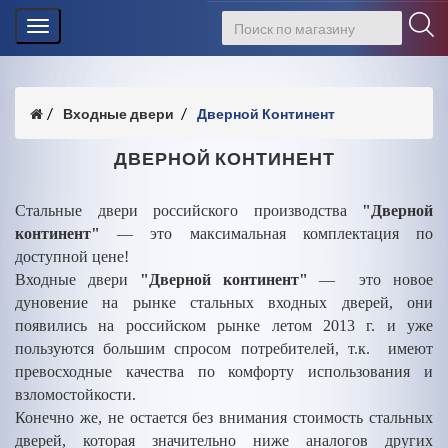
Toggle
navigation
Входные двери
Дверной Континент
ДВЕРНОЙ КОНТИНЕНТ
Стальные двери российского производства
"Дверной
континент"
— это максимальная комплектация по
доступной цене!
Входные двери
"Дверной континент"
— это новое
дуновение на рынке стальных входных дверей, они
появились на российском рынке летом 2013 г. и уже
пользуются большим спросом потребителей, т.к. имеют
превосходные качества по комфорту использования и
взломостойкости.
Конечно же, не остается без внимания стоимость стальных
дверей, которая значительно ниже аналогов других