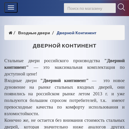
Toggle
navigation
Входные двери
Дверной Континент
ДВЕРНОЙ КОНТИНЕНТ
Стальные двери российского производства
"Дверной
континент"
— это максимальная комплектация по
доступной цене!
Входные двери
"Дверной континент"
— это новое
дуновение на рынке стальных входных дверей, они
появились на российском рынке летом 2013 г. и уже
пользуются большим спросом потребителей, т.к. имеют
превосходные качества по комфорту использования и
взломостойкости.
Конечно же, не остается без внимания стоимость стальных
дверей, которая значительно ниже аналогов других