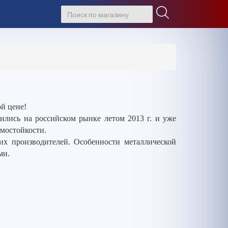
й цене!
лись на российском рынке летом 2013 г. и уже
омостойкости.
гих производителей. Особенности металлической
ми.