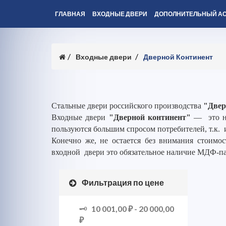
ГЛАВНАЯ
ВХОДНЫЕ ДВЕРИ
ДОПОЛНИТЕЛЬНЫЙ А
Входные двери
Дверной Континент
Стальные двери российского производства
"Двер
Входные двери
"Дверной континент"
— это но
пользуются большим спросом потребителей, т.к. 
Конечно же, не остается без внимания стоимос
входной двери это обязательное наличие МДФ-п
Фильтрация по цене
10 001,00 ₽
-
20 000,00
₽