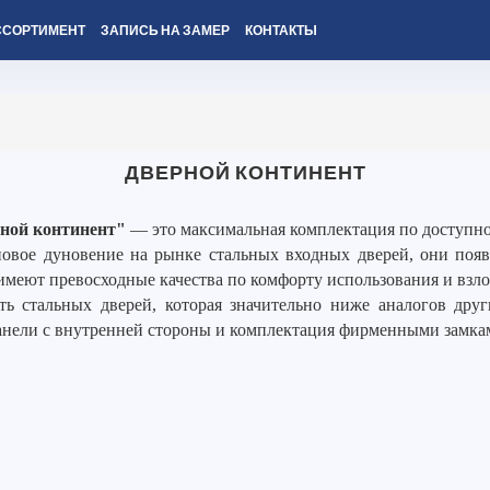
ССОРТИМЕНТ
ЗАПИСЬ НА ЗАМЕР
КОНТАКТЫ
ДВЕРНОЙ КОНТИНЕНТ
ной континент"
— это максимальная комплектация по доступно
вое дуновение на рынке стальных входных дверей, они появи
имеют превосходные качества по комфорту использования и взл
ть стальных дверей, которая значительно ниже аналогов дру
анели с внутренней стороны и комплектация фирменными замка