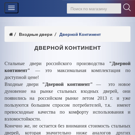
Toggle
navigation
Входные двери
Дверной Континент
ДВЕРНОЙ КОНТИНЕНТ
Стальные двери российского производства
"Дверной
континент"
— это максимальная комплектация по
доступной цене!
Входные двери
"Дверной континент"
— это новое
дуновение на рынке стальных входных дверей, они
появились на российском рынке летом 2013 г. и уже
пользуются большим спросом потребителей, т.к. имеют
превосходные качества по комфорту использования и
взломостойкости.
Конечно же, не остается без внимания стоимость стальных
дверей, которая значительно ниже аналогов других