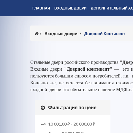
ГЛАВНАЯ
ВХОДНЫЕ ДВЕРИ
ДОПОЛНИТЕЛЬНЫЙ А
Входные двери
Дверной Континент
Стальные двери российского производства
"Двер
Входные двери
"Дверной континент"
— это но
пользуются большим спросом потребителей, т.к. 
Конечно же, не остается без внимания стоимос
входной двери это обязательное наличие МДФ-п
Фильтрация по цене
10 001,00 ₽
-
20 000,00 ₽