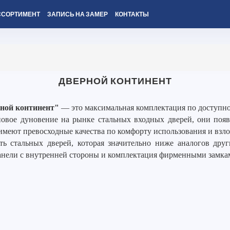
ССОРТИМЕНТ
ЗАПИСЬ НА ЗАМЕР
КОНТАКТЫ
ДВЕРНОЙ КОНТИНЕНТ
ной континент"
— это максимальная комплектация по доступно
вое дуновение на рынке стальных входных дверей, они появи
имеют превосходные качества по комфорту использования и взл
ть стальных дверей, которая значительно ниже аналогов дру
анели с внутренней стороны и комплектация фирменными замка