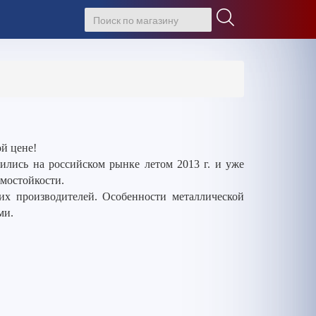
й цене!
лись на российском рынке летом 2013 г. и уже
омостойкости.
гих производителей. Особенности металлической
ми.