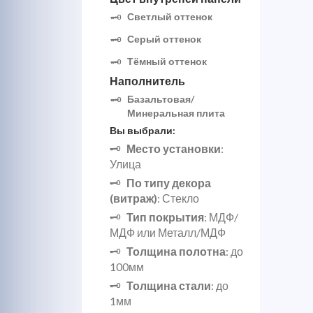
Светлый оттенок
Серый оттенок
Тёмный оттенок
Наполнитель
Базальтовая/
Минеральная плита
Вы выбрали:
Место установки
:
Улица
По типу декора
(витраж)
: Стекло
Тип покрытия
: МДФ/
МДФ или Металл/МДФ
Толщина полотна
: до
100мм
Толщина стали
: до
1мм