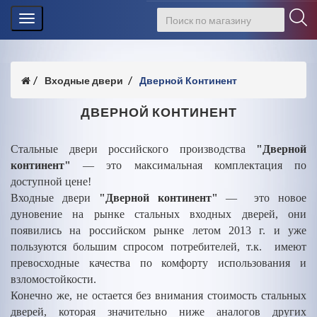
Toggle
navigation
Входные двери
Дверной Континент
ДВЕРНОЙ КОНТИНЕНТ
Стальные двери российского производства
"Дверной
континент"
— это максимальная комплектация по
доступной цене!
Входные двери
"Дверной континент"
— это новое
дуновение на рынке стальных входных дверей, они
появились на российском рынке летом 2013 г. и уже
пользуются большим спросом потребителей, т.к. имеют
превосходные качества по комфорту использования и
взломостойкости.
Конечно же, не остается без внимания стоимость стальных
дверей, которая значительно ниже аналогов других