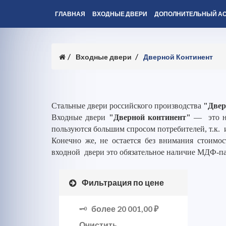
ГЛАВНАЯ
ВХОДНЫЕ ДВЕРИ
ДОПОЛНИТЕЛЬНЫЙ А
Входные двери
Дверной Континент
Стальные двери российского производства
"Двер
Входные двери
"Дверной континент"
— это но
пользуются большим спросом потребителей, т.к. 
Конечно же, не остается без внимания стоимос
входной двери это обязательное наличие МДФ-п
Фильтрация по цене
более
20 001,00 ₽
Очистить