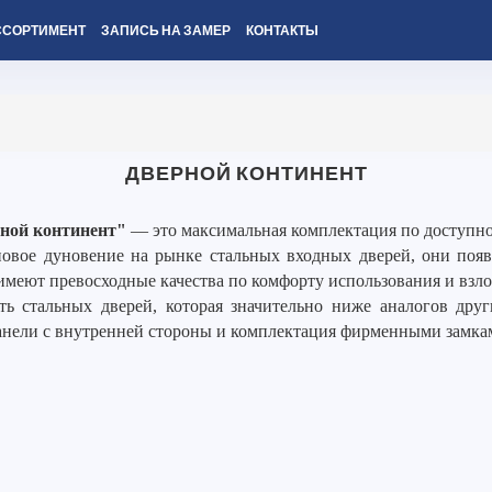
ССОРТИМЕНТ
ЗАПИСЬ НА ЗАМЕР
КОНТАКТЫ
ДВЕРНОЙ КОНТИНЕНТ
ной континент"
— это максимальная комплектация по доступно
вое дуновение на рынке стальных входных дверей, они появи
имеют превосходные качества по комфорту использования и взл
ть стальных дверей, которая значительно ниже аналогов дру
анели с внутренней стороны и комплектация фирменными замка