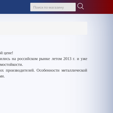
й цене!
лись на российском рынке летом 2013 г. и уже
омостойкости.
гих производителей. Особенности металлической
ми.