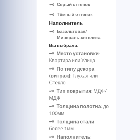
Серый оттенок
Тёмный оттенок
Наполнитель
Базальтовая/
Минеральная плита
Вы выбрали:
Место установки
:
Квартира или Улица
По типу декора
(витраж)
: Глухая или
Стекло
Тип покрытия
: МДФ/
МДФ
Толщина полотна
: до
100мм
Толщина стали
:
более 1мм
Наполнитель
: