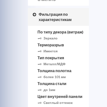
Фильтрация по
характеристикам
По типу декора (витраж)
Зеркало
Терморазрыв
Имеется
Тип покрытия
Металл/МДФ
Толщина полотна
более 101 мм
Толщина стали
до 1мм
Цвет внутреней панели
Светлый оттенок