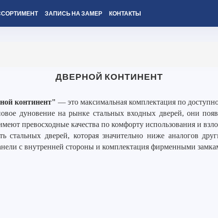
ССОРТИМЕНТ
ЗАПИСЬ НА ЗАМЕР
КОНТАКТЫ
ДВЕРНОЙ КОНТИНЕНТ
ной континент"
— это максимальная комплектация по доступно
вое дуновение на рынке стальных входных дверей, они появи
имеют превосходные качества по комфорту использования и взл
ть стальных дверей, которая значительно ниже аналогов дру
анели с внутренней стороны и комплектация фирменными замка