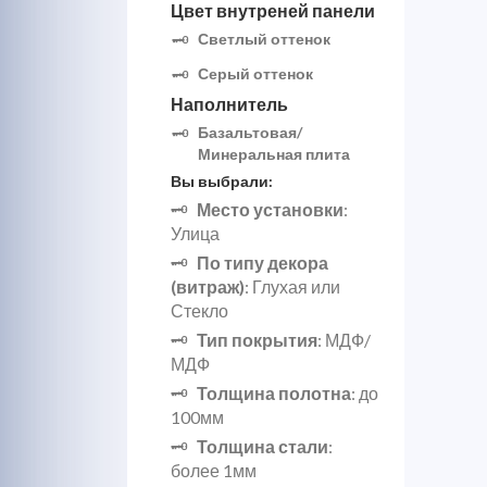
Цвет внутреней панели
Светлый оттенок
Серый оттенок
Наполнитель
Базальтовая/
Минеральная плита
Вы выбрали:
Место установки
:
Улица
По типу декора
(витраж)
: Глухая или
Стекло
Тип покрытия
: МДФ/
МДФ
Толщина полотна
: до
100мм
Толщина стали
:
более 1мм