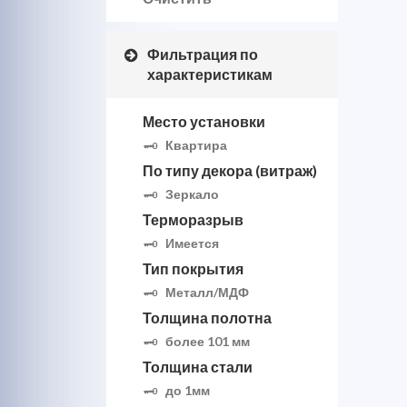
Фильтрация по
характеристикам
Место установки
Квартира
По типу декора (витраж)
Зеркало
Терморазрыв
Имеется
Тип покрытия
Металл/МДФ
Толщина полотна
более 101 мм
Толщина стали
до 1мм