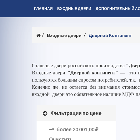
ГЛАВНАЯ
ВХОДНЫЕ ДВЕРИ
ДОПОЛНИТЕЛЬНЫЙ А
Входные двери
Дверной Континент
Стальные двери российского производства
"Двер
Входные двери
"Дверной континент"
— это но
пользуются большим спросом потребителей, т.к. 
Конечно же, не остается без внимания стоимос
входной двери это обязательное наличие МДФ-п
Фильтрация по цене
более
20 001,00 ₽
Очистить