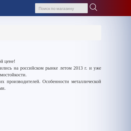
й цене!
лись на российском рынке летом 2013 г. и уже
омостойкости.
гих производителей. Особенности металлической
ми.