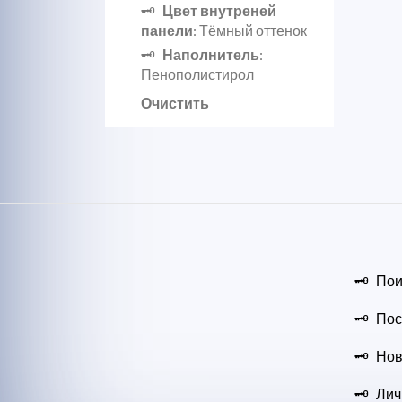
Цвет внутреней
панели
: Тёмный оттенок
Наполнитель
:
Пенополистирол
Очистить
Пои
Пос
Нов
Лич