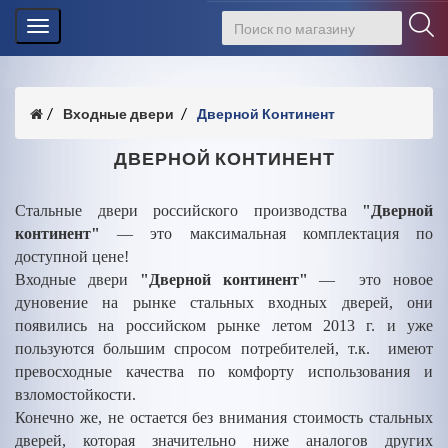
Toggle
navigation
Входные двери
Дверной Континент
ДВЕРНОЙ КОНТИНЕНТ
Стальные двери российского производства
"Дверной
континент"
— это максимальная комплектация по
доступной цене!
Входные двери
"Дверной континент"
— это новое
дуновение на рынке стальных входных дверей, они
появились на российском рынке летом 2013 г. и уже
пользуются большим спросом потребителей, т.к. имеют
превосходные качества по комфорту использования и
взломостойкости.
Конечно же, не остается без внимания стоимость стальных
дверей, которая значительно ниже аналогов других