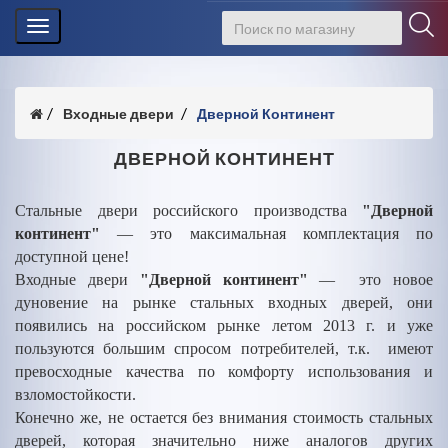
Toggle
navigation
Входные двери
Дверной Континент
ДВЕРНОЙ КОНТИНЕНТ
Стальные двери российского производства
"Дверной
континент"
— это максимальная комплектация по
доступной цене!
Входные двери
"Дверной континент"
— это новое
дуновение на рынке стальных входных дверей, они
появились на российском рынке летом 2013 г. и уже
пользуются большим спросом потребителей, т.к. имеют
превосходные качества по комфорту использования и
взломостойкости.
Конечно же, не остается без внимания стоимость стальных
дверей, которая значительно ниже аналогов других