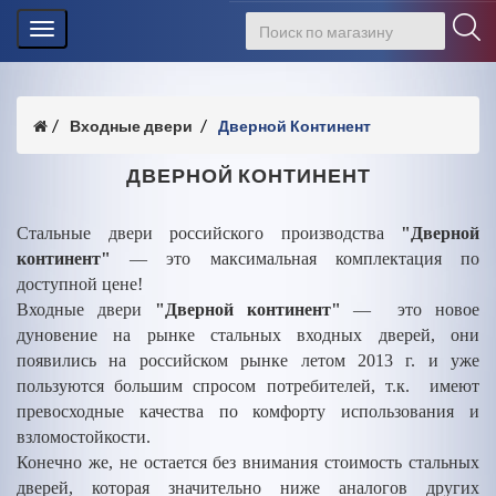
Toggle
navigation
Входные двери
Дверной Континент
ДВЕРНОЙ КОНТИНЕНТ
Стальные двери российского производства
"Дверной
континент"
— это максимальная комплектация по
доступной цене!
Входные двери
"Дверной континент"
— это новое
дуновение на рынке стальных входных дверей, они
появились на российском рынке летом 2013 г. и уже
пользуются большим спросом потребителей, т.к. имеют
превосходные качества по комфорту использования и
взломостойкости.
Конечно же, не остается без внимания стоимость стальных
дверей, которая значительно ниже аналогов других