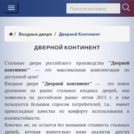
Toggle
navigation
Входные двери
Дверной Континент
ДВЕРНОЙ КОНТИНЕНТ
Стальные двери российского производства
"Дверной
континент"
— это максимальная комплектация по
доступной цене!
Входные двери
"Дверной континент"
— это новое
дуновение на рынке стальных входных дверей, они
появились на российском рынке летом 2013 г. и уже
пользуются большим спросом потребителей, т.к. имеют
превосходные качества по комфорту использования и
взломостойкости.
Конечно же, не остается без внимания стоимость стальных
дверей, которая значительно ниже аналогов других