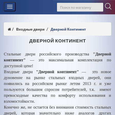
Toggle
navigation
Входные двери
Дверной Континент
ДВЕРНОЙ КОНТИНЕНТ
Стальные двери российского производства
"Дверной
континент"
— это максимальная комплектация по
доступной цене!
Входные двери
"Дверной континент"
— это новое
дуновение на рынке стальных входных дверей, они
появились на российском рынке летом 2013 г. и уже
пользуются большим спросом потребителей, т.к. имеют
превосходные качества по комфорту использования и
взломостойкости.
Конечно же, не остается без внимания стоимость стальных
дверей, которая значительно ниже аналогов других