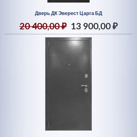
Дверь ДК Эверест Царга БД
20 400,00 ₽
13 900,00 ₽