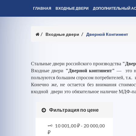
ГЛАВНАЯ
ВХОДНЫЕ ДВЕРИ
ДОПОЛНИТЕЛЬНЫЙ А
Входные двери
Дверной Континент
Стальные двери российского производства
"Двер
Входные двери
"Дверной континент"
— это но
пользуются большим спросом потребителей, т.к. 
Конечно же, не остается без внимания стоимос
входной двери это обязательное наличие МДФ-п
Фильтрация по цене
10 001,00 ₽
-
20 000,00
₽