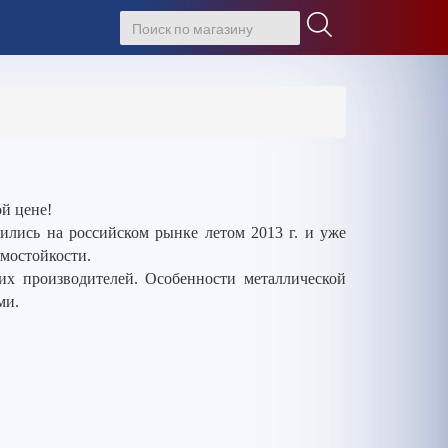
й цене!
лись на российском рынке летом 2013 г. и уже
омостойкости.
гих производителей. Особенности металлической
ми.