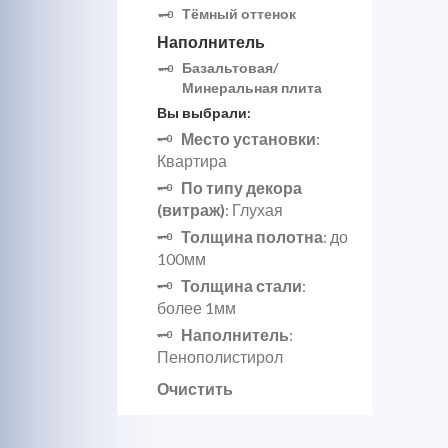
Тёмный оттенок
Наполнитель
Базальтовая/
Минеральная плита
Вы выбрали:
Место установки
:
Квартира
По типу декора
(витраж)
: Глухая
Толщина полотна
: до
100мм
Толщина стали
:
более 1мм
Наполнитель
:
Пенополистирол
Очистить