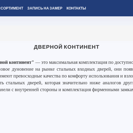
ССОРТИМЕНТ
ЗАПИСЬ НА ЗАМЕР
КОНТАКТЫ
ДВЕРНОЙ КОНТИНЕНТ
ной континент"
— это максимальная комплектация по доступно
вое дуновение на рынке стальных входных дверей, они появи
имеют превосходные качества по комфорту использования и взл
ть стальных дверей, которая значительно ниже аналогов дру
анели с внутренней стороны и комплектация фирменными замка