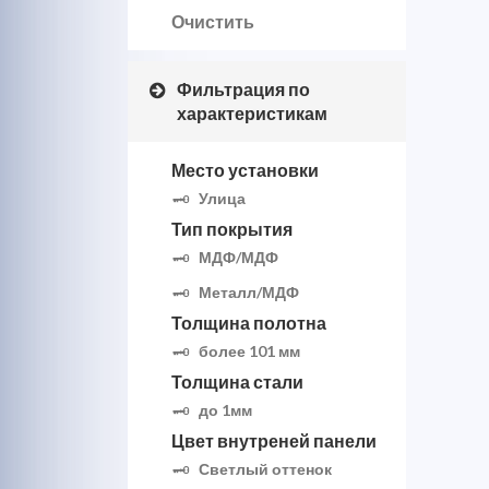
Очистить
Фильтрация по
характеристикам
Место установки
Улица
Тип покрытия
МДФ/МДФ
Металл/МДФ
Толщина полотна
более 101 мм
Толщина стали
до 1мм
Цвет внутреней панели
Светлый оттенок