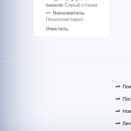
панели
: Серый оттенок
Наполнитель
:
Пенополистирол
Очистить
Пои
Пос
Нов
Лич