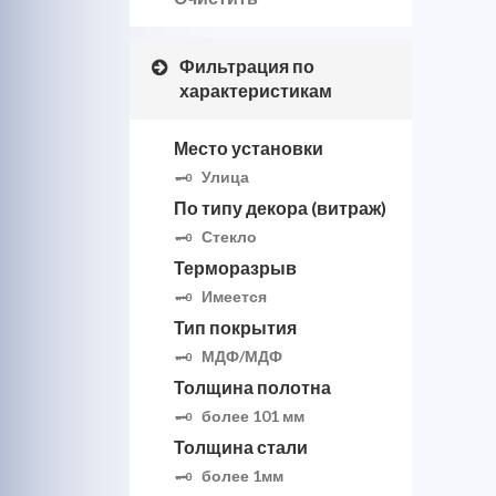
Фильтрация по
характеристикам
Место установки
Улица
По типу декора (витраж)
Стекло
Терморазрыв
Имеется
Тип покрытия
МДФ/МДФ
Толщина полотна
более 101 мм
Толщина стали
более 1мм