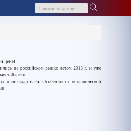
й цене!
лись на российском рынке летом 2013 г. и уже
омостойкости.
гих производителей. Особенности металлической
ми.