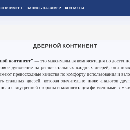
ССОРТИМЕНТ
ЗАПИСЬ НА ЗАМЕР
КОНТАКТЫ
ДВЕРНОЙ КОНТИНЕНТ
ной континент"
— это максимальная комплектация по доступно
вое дуновение на рынке стальных входных дверей, они появи
имеют превосходные качества по комфорту использования и взл
ть стальных дверей, которая значительно ниже аналогов дру
анели с внутренней стороны и комплектация фирменными замка