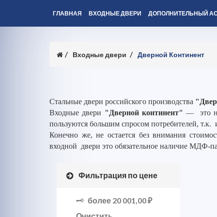
ГЛАВНАЯ
ВХОДНЫЕ ДВЕРИ
ДОПОЛНИТЕЛЬНЫЙ А
Входные двери
Дверной Континент
Стальные двери российского производства
"Двер
Входные двери
"Дверной континент"
— это но
пользуются большим спросом потребителей, т.к. 
Конечно же, не остается без внимания стоимос
входной двери это обязательное наличие МДФ-п
Фильтрация по цене
более
20 001,00 ₽
Очистить