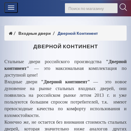
Toggle
navigation
Входные двери
Дверной Континент
ДВЕРНОЙ КОНТИНЕНТ
Стальные двери российского производства
"Дверной
континент"
— это максимальная комплектация по
доступной цене!
Входные двери
"Дверной континент"
— это новое
дуновение на рынке стальных входных дверей, они
появились на российском рынке летом 2013 г. и уже
пользуются большим спросом потребителей, т.к. имеют
превосходные качества по комфорту использования и
взломостойкости.
Конечно же, не остается без внимания стоимость стальных
дверей, которая значительно ниже аналогов других