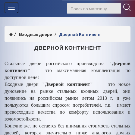
Toggle
navigation
Входные двери
Дверной Континент
ДВЕРНОЙ КОНТИНЕНТ
Стальные двери российского производства
"Дверной
континент"
— это максимальная комплектация по
доступной цене!
Входные двери
"Дверной континент"
— это новое
дуновение на рынке стальных входных дверей, они
появились на российском рынке летом 2013 г. и уже
пользуются большим спросом потребителей, т.к. имеют
превосходные качества по комфорту использования и
взломостойкости.
Конечно же, не остается без внимания стоимость стальных
дверей, которая значительно ниже аналогов других