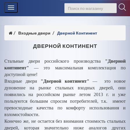
Toggle
navigation
Входные двери
Дверной Континент
ДВЕРНОЙ КОНТИНЕНТ
Стальные двери российского производства
"Дверной
континент"
— это максимальная комплектация по
доступной цене!
Входные двери
"Дверной континент"
— это новое
дуновение на рынке стальных входных дверей, они
появились на российском рынке летом 2013 г. и уже
пользуются большим спросом потребителей, т.к. имеют
превосходные качества по комфорту использования и
взломостойкости.
Конечно же, не остается без внимания стоимость стальных
дверей, которая значительно ниже аналогов других