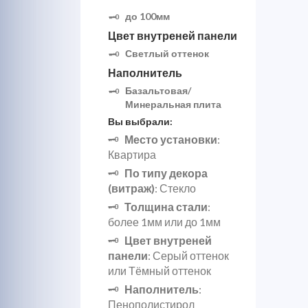
до 100мм
Цвет внутреней панели
Светлый оттенок
Наполнитель
Базальтовая/
Минеральная плита
Вы выбрали:
Место установки
:
Квартира
По типу декора
(витраж)
: Стекло
Толщина стали
:
более 1мм или до 1мм
Цвет внутреней
панели
: Серый оттенок
или Тёмный оттенок
Наполнитель
:
Пенополистирол