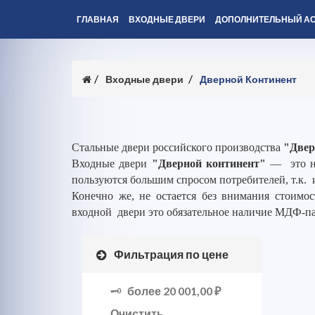
ГЛАВНАЯ
ВХОДНЫЕ ДВЕРИ
ДОПОЛНИТЕЛЬНЫЙ А
Входные двери
Дверной Континент
Стальные двери российского производства
"Двер
Входные двери
"Дверной континент"
— это но
пользуются большим спросом потребителей, т.к. 
Конечно же, не остается без внимания стоимос
входной двери это обязательное наличие МДФ-п
Фильтрация по цене
более
20 001,00 ₽
Очистить