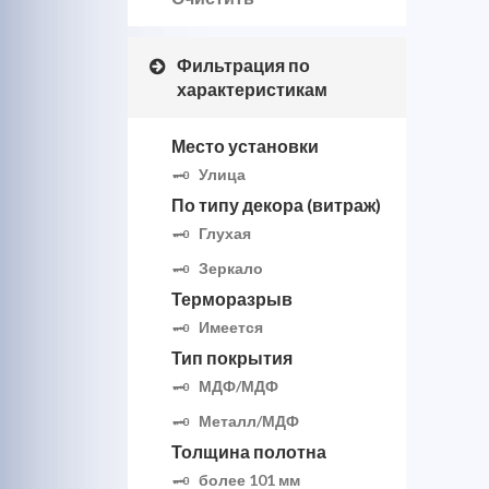
Фильтрация по
характеристикам
Место установки
Улица
По типу декора (витраж)
Глухая
Зеркало
Терморазрыв
Имеется
Тип покрытия
МДФ/МДФ
Металл/МДФ
Толщина полотна
более 101 мм