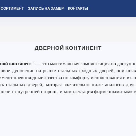
ССОРТИМЕНТ
ЗАПИСЬ НА ЗАМЕР
КОНТАКТЫ
ДВЕРНОЙ КОНТИНЕНТ
ной континент"
— это максимальная комплектация по доступно
вое дуновение на рынке стальных входных дверей, они появи
имеют превосходные качества по комфорту использования и взл
ть стальных дверей, которая значительно ниже аналогов дру
анели с внутренней стороны и комплектация фирменными замка