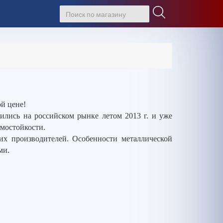
й цене!
лись на российском рынке летом 2013 г. и уже
омостойкости.
гих производителей. Особенности металлической
ми.