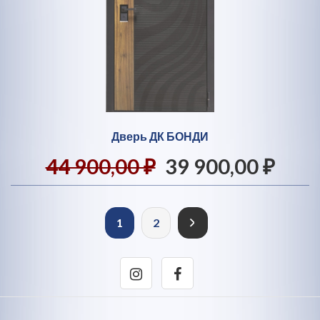
Дверь ДК БОНДИ
44 900,00 ₽
39 900,00 ₽
1
2