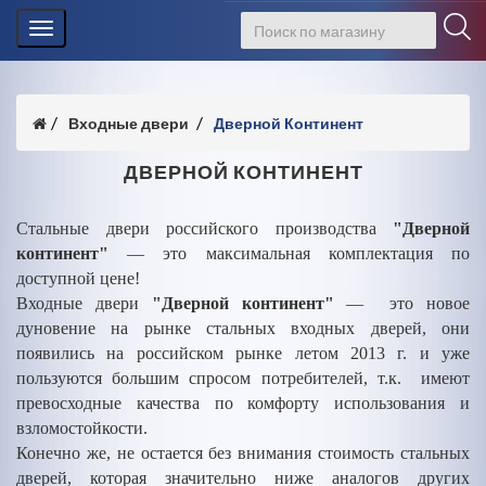
Toggle
navigation
Входные двери
Дверной Континент
ДВЕРНОЙ КОНТИНЕНТ
Стальные двери российского производства
"Дверной
континент"
— это максимальная комплектация по
доступной цене!
Входные двери
"Дверной континент"
— это новое
дуновение на рынке стальных входных дверей, они
появились на российском рынке летом 2013 г. и уже
пользуются большим спросом потребителей, т.к. имеют
превосходные качества по комфорту использования и
взломостойкости.
Конечно же, не остается без внимания стоимость стальных
дверей, которая значительно ниже аналогов других