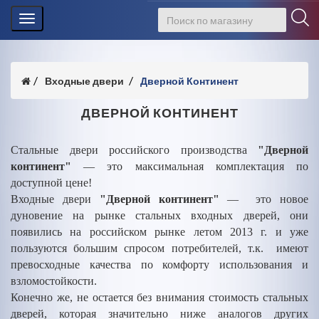
Toggle
navigation
Входные двери
Дверной Континент
ДВЕРНОЙ КОНТИНЕНТ
Стальные двери российского производства
"Дверной
континент"
— это максимальная комплектация по
доступной цене!
Входные двери
"Дверной континент"
— это новое
дуновение на рынке стальных входных дверей, они
появились на российском рынке летом 2013 г. и уже
пользуются большим спросом потребителей, т.к. имеют
превосходные качества по комфорту использования и
взломостойкости.
Конечно же, не остается без внимания стоимость стальных
дверей, которая значительно ниже аналогов других