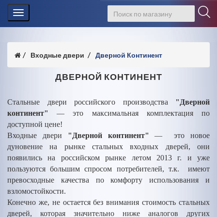
Toggle
navigation
Входные двери
Дверной Континент
ДВЕРНОЙ КОНТИНЕНТ
Стальные двери российского производства
"Дверной
континент"
— это максимальная комплектация по
доступной цене!
Входные двери
"Дверной континент"
— это новое
дуновение на рынке стальных входных дверей, они
появились на российском рынке летом 2013 г. и уже
пользуются большим спросом потребителей, т.к. имеют
превосходные качества по комфорту использования и
взломостойкости.
Конечно же, не остается без внимания стоимость стальных
дверей, которая значительно ниже аналогов других