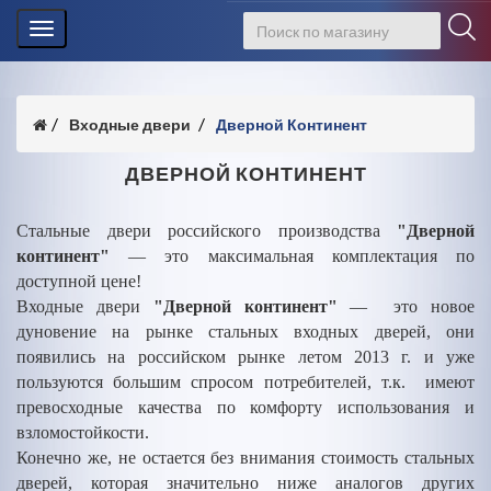
Toggle
navigation
Входные двери
Дверной Континент
ДВЕРНОЙ КОНТИНЕНТ
Стальные двери российского производства
"Дверной
континент"
— это максимальная комплектация по
доступной цене!
Входные двери
"Дверной континент"
— это новое
дуновение на рынке стальных входных дверей, они
появились на российском рынке летом 2013 г. и уже
пользуются большим спросом потребителей, т.к. имеют
превосходные качества по комфорту использования и
взломостойкости.
Конечно же, не остается без внимания стоимость стальных
дверей, которая значительно ниже аналогов других