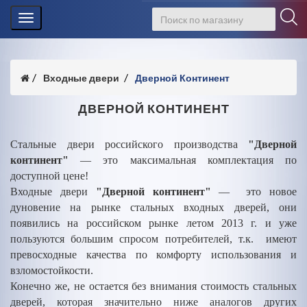
Toggle
navigation
Входные двери
Дверной Континент
ДВЕРНОЙ КОНТИНЕНТ
Стальные двери российского производства
"Дверной
континент"
— это максимальная комплектация по
доступной цене!
Входные двери
"Дверной континент"
— это новое
дуновение на рынке стальных входных дверей, они
появились на российском рынке летом 2013 г. и уже
пользуются большим спросом потребителей, т.к. имеют
превосходные качества по комфорту использования и
взломостойкости.
Конечно же, не остается без внимания стоимость стальных
дверей, которая значительно ниже аналогов других