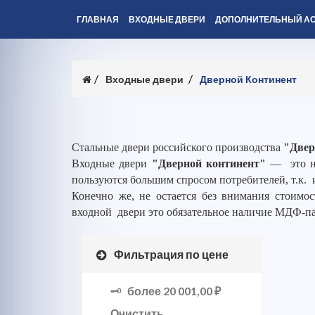
ГЛАВНАЯ
ВХОДНЫЕ ДВЕРИ
ДОПОЛНИТЕЛЬНЫЙ А
Входные двери
Дверной Континент
Стальные двери российского производства
"Двер
Входные двери
"Дверной континент"
— это но
пользуются большим спросом потребителей, т.к. 
Конечно же, не остается без внимания стоимос
входной двери это обязательное наличие МДФ-п
Фильтрация по цене
более
20 001,00 ₽
Очистить