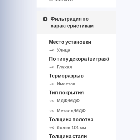
Фильтрация по
характеристикам
Место установки
Улица
По типу декора (витраж)
Глухая
Терморазрыв
Имеется
Тип покрытия
МДФ/МДФ
Металл/МДФ
Толщина полотна
более 101 мм
Толщина стали