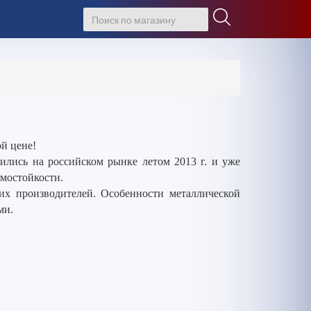
й цене!
лись на российском рынке летом 2013 г. и уже
омостойкости.
гих производителей. Особенности металлической
ми.