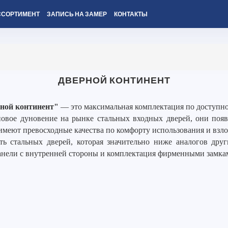
ССОРТИМЕНТ
ЗАПИСЬ НА ЗАМЕР
КОНТАКТЫ
ДВЕРНОЙ КОНТИНЕНТ
ной континент"
— это максимальная комплектация по доступно
вое дуновение на рынке стальных входных дверей, они появи
имеют превосходные качества по комфорту использования и взл
ть стальных дверей, которая значительно ниже аналогов дру
анели с внутренней стороны и комплектация фирменными замка