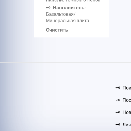
Наполнитель
:
Базальтовая/
Минеральная плита
Очистить
Пои
Пос
Нов
Лич