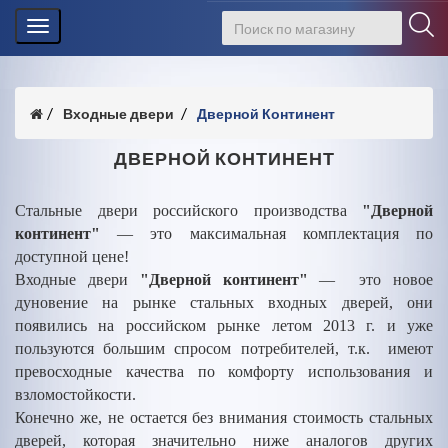
Toggle
navigation
Входные двери
Дверной Континент
ДВЕРНОЙ КОНТИНЕНТ
Стальные двери российского производства
"Дверной
континент"
— это максимальная комплектация по
доступной цене!
Входные двери
"Дверной континент"
— это новое
дуновение на рынке стальных входных дверей, они
появились на российском рынке летом 2013 г. и уже
пользуются большим спросом потребителей, т.к. имеют
превосходные качества по комфорту использования и
взломостойкости.
Конечно же, не остается без внимания стоимость стальных
дверей, которая значительно ниже аналогов других