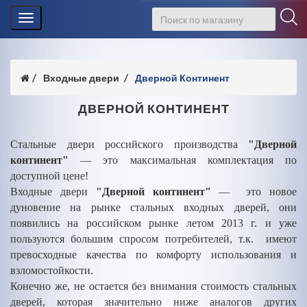
Toggle
navigation
Входные двери
Дверной Континент
ДВЕРНОЙ КОНТИНЕНТ
Стальные двери российского производства
"Дверной
континент"
— это максимальная комплектация по
доступной цене!
Входные двери
"Дверной континент"
— это новое
дуновение на рынке стальных входных дверей, они
появились на российском рынке летом 2013 г. и уже
пользуются большим спросом потребителей, т.к. имеют
превосходные качества по комфорту использования и
взломостойкости.
Конечно же, не остается без внимания стоимость стальных
дверей, которая значительно ниже аналогов других