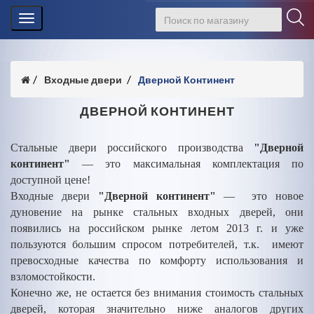
Toggle
navigation
Входные двери
Дверной Континент
ДВЕРНОЙ КОНТИНЕНТ
Стальные двери российского производства
"Дверной
континент"
— это максимальная комплектация по
доступной цене!
Входные двери
"Дверной континент"
— это новое
дуновение на рынке стальных входных дверей, они
появились на российском рынке летом 2013 г. и уже
пользуются большим спросом потребителей, т.к. имеют
превосходные качества по комфорту использования и
взломостойкости.
Конечно же, не остается без внимания стоимость стальных
дверей, которая значительно ниже аналогов других