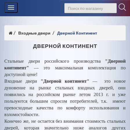
Toggle
navigation
Входные двери
Дверной Континент
ДВЕРНОЙ КОНТИНЕНТ
Стальные двери российского производства
"Дверной
континент"
— это максимальная комплектация по
доступной цене!
Входные двери
"Дверной континент"
— это новое
дуновение на рынке стальных входных дверей, они
появились на российском рынке летом 2013 г. и уже
пользуются большим спросом потребителей, т.к. имеют
превосходные качества по комфорту использования и
взломостойкости.
Конечно же, не остается без внимания стоимость стальных
дверей, которая значительно ниже аналогов других