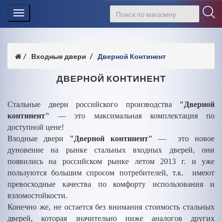
Toggle
navigation
Входные двери
Дверной Континент
ДВЕРНОЙ КОНТИНЕНТ
Стальные двери российского производства
"Дверной
континент"
— это максимальная комплектация по
доступной цене!
Входные двери
"Дверной континент"
— это новое
дуновение на рынке стальных входных дверей, они
появились на российском рынке летом 2013 г. и уже
пользуются большим спросом потребителей, т.к. имеют
превосходные качества по комфорту использования и
взломостойкости.
Конечно же, не остается без внимания стоимость стальных
дверей, которая значительно ниже аналогов других