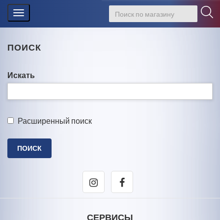
Toggle
navigation
ПОИСК
Искать
Расширенный поиск
СЕРВИСЫ