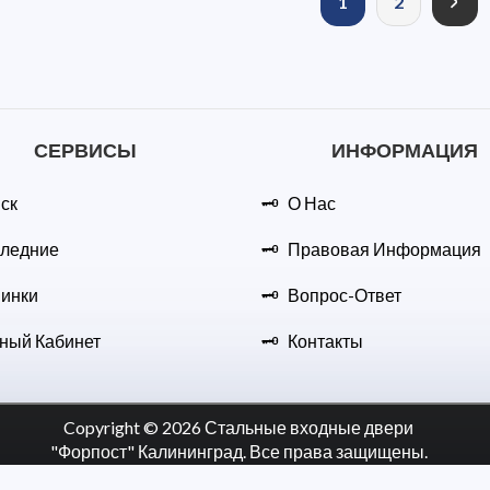
1
2
СЕРВИСЫ
ИНФОРМАЦИЯ
ск
О Нас
ледние
Правовая Информация
инки
Вопрос-Ответ
ный Кабинет
Контакты
Copyright © 2026 Стальные входные двери
"Форпост" Калининград. Все права защищены.