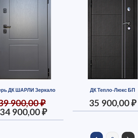
ерь ДК ШАРЛИ Зеркало
ДК Тепло-Люкс БП
39 900,00 ₽
35 900,00 ₽
34 900,00 ₽