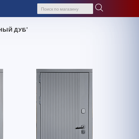
НЫЙ ДУБ'