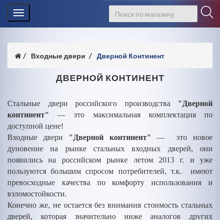
Toggle
navigation
Входные двери
Дверной Континент
ДВЕРНОЙ КОНТИНЕНТ
Стальные двери российского производства
"Дверной
континент"
— это максимальная комплектация по
доступной цене!
Входные двери
"Дверной континент"
— это новое
дуновение на рынке стальных входных дверей, они
появились на российском рынке летом 2013 г. и уже
пользуются большим спросом потребителей, т.к. имеют
превосходные качества по комфорту использования и
взломостойкости.
Конечно же, не остается без внимания стоимость стальных
дверей, которая значительно ниже аналогов других